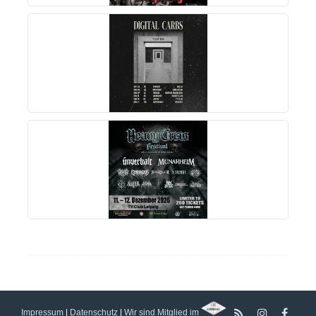
MEHR INFOS
MEHR INFOS
Impressum
|
Datenschutz
|
Wir sind Mitglied im