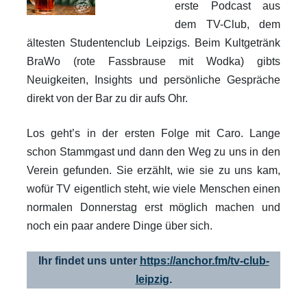
erste Podcast aus
dem TV-Club, dem
ältesten Studentenclub Leipzigs. Beim Kultgetränk
BraWo (rote Fassbrause mit Wodka) gibts
Neuigkeiten, Insights und persönliche Gespräche
direkt von der Bar zu dir aufs Ohr.
Los geht’s in der ersten Folge mit Caro. Lange
schon Stammgast und dann den Weg zu uns in den
Verein gefunden. Sie erzählt, wie sie zu uns kam,
wofür TV eigentlich steht, wie viele Menschen einen
normalen Donnerstag erst möglich machen und
noch ein paar andere Dinge über sich.
Ihr findet uns unter
https://anchor.fm/tv-club-
leipzig
.